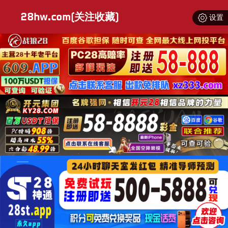
28hw.com(关注收藏)
设置