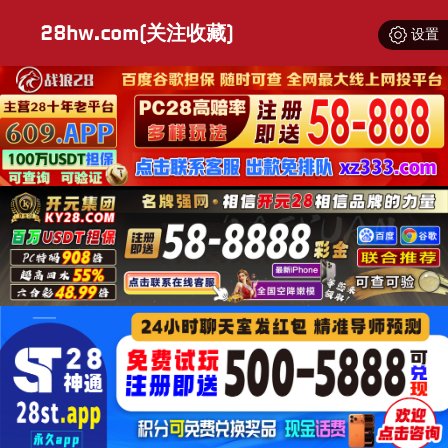
28hw.com(关注收藏)
设置