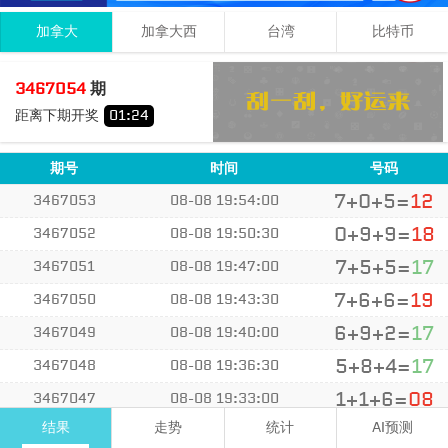
加拿大
加拿大西
台湾
比特币
6
7
5
18
3467054
期
+
+
=
距离下期开奖
01
:
24
大
双
期号
时间
号码
7+0+5=
12
3467053
08-08 19:54:00
0+9+9=
18
3467052
08-08 19:50:30
7+5+5=
17
3467051
08-08 19:47:00
7+6+6=
19
3467050
08-08 19:43:30
6+9+2=
17
3467049
08-08 19:40:00
5+8+4=
17
3467048
08-08 19:36:30
1+1+6=
08
3467047
08-08 19:33:00
结果
走势
统计
AI预测
0+2+6=
08
3467046
08-08 18:56:30